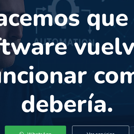
DESARROLLO · DATOS · APPS