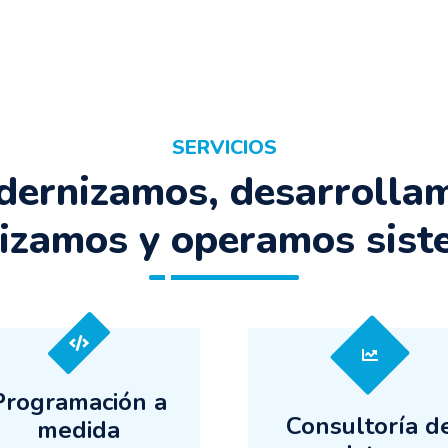
SERVICIOS
ernizamos, desarrolla
izamos y operamos sis
Programación a
Consultoría d
medida