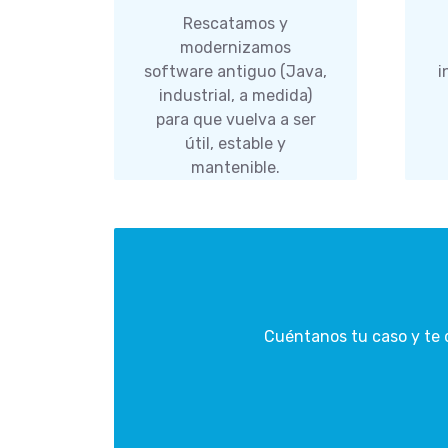
Rescatamos y
modernizamos
software antiguo (Java,
i
industrial, a medida)
para que vuelva a ser
útil, estable y
mantenible.
Cuéntanos tu caso y te 