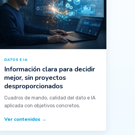
DATOS E IA
Información clara para decidir
mejor, sin proyectos
desproporcionados
Cuadros de mando, calidad del dato e IA
aplicada con objetivos concretos.
Ver contenidos
→