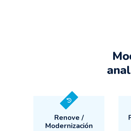
Mod
anal
Renove /
Modernización