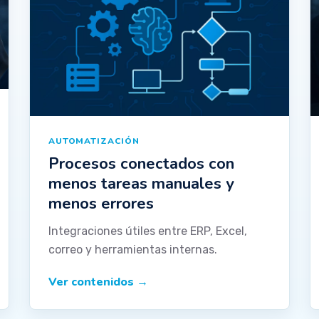
AUTOMATIZACIÓN
Procesos conectados con
menos tareas manuales y
menos errores
Integraciones útiles entre ERP, Excel,
correo y herramientas internas.
Ver contenidos
→