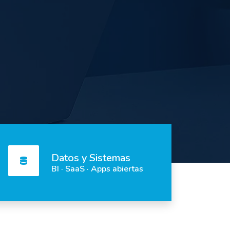
Datos y Sistemas
BI · SaaS · Apps abiertas