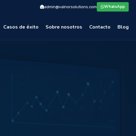
WhatsApp
admin@valnorsolutions.com
Casos de éxito
Sobre nosotros
Contacto
Blog