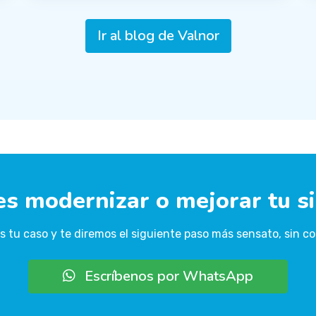
Ir al blog de Valnor
es modernizar o mejorar tu s
 tu caso y te diremos el siguiente paso más sensato, sin c
Escríbenos por WhatsApp